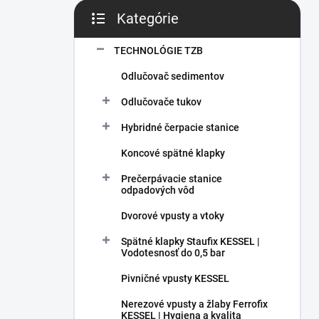
Kategórie
Preskočiť kategórie
TECHNOLÓGIE TZB
Odlučovač sedimentov
Odlučovače tukov
Hybridné čerpacie stanice
Koncové spätné klapky
Prečerpávacie stanice
odpadových vôd
Dvorové vpusty a vtoky
Spätné klapky Staufix KESSEL |
Vodotesnosť do 0,5 bar
Pivničné vpusty KESSEL
Nerezové vpusty a žlaby Ferrofix
KESSEL | Hygiena a kvalita