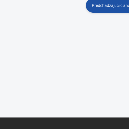
Predchádzajúci člán