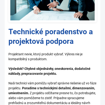
Technické poradenstvo a
projektová podpora
Projektant nevie, ktorý produkt vybrať. Výkres nie je
kompatibilný s produktom.
Výsledok? Chybné objednávky, oneskorenia, dodatočné
náklady, prepracovanie projektu.
Naši technici vám pomôžu vybrať správne riešenie už vo fáze
projektu.
Poradíme s technickými detailmi, dimenzovaním,
umiestnením.
Z projektu odčítame presne to, čo potrebujete,
alebo vám pomôžeme to zistiť. Prípadne spracujeme
prehľadnú a zrozumiteľnú dokumentáciu a ideálny návrh