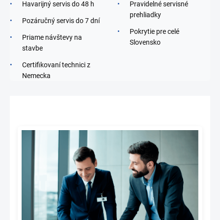
Havarijný servis do 48 h
Pravidelné servisné
prehliadky
Pozáručný servis do 7 dní
Pokrytie pre celé
Priame návštevy na
Slovensko
stavbe
Certifikovaní technici z
Nemecka