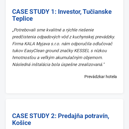
CASE STUDY 1: Investor, Tučianske
Teplice
„Potrebovali sme kvalitné a rýchle riešenie
predčistenia odpadových vôd z kuchynskej prevádzky.
Firma KALA Myjava s.r.o. nám odporučila odlučovač
tukov EasyClean ground značky KESSEL s nízkou
hmotnosťou a veľkým akumulačným objemom.
Následná inštalácia bola úspešne zrealizovaná."
Prevádzkar hotela
CASE STUDY 2: Predajňa potravín,
Košice