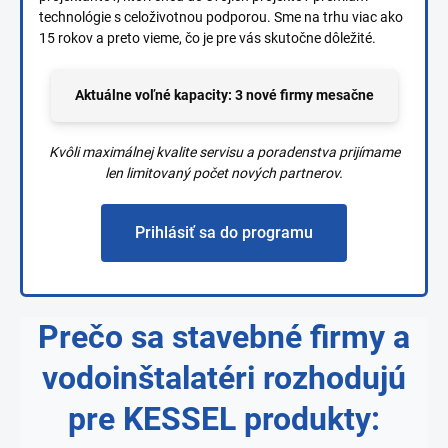
technológie s celoživotnou podporou. Sme na trhu viac ako
15 rokov a preto vieme, čo je pre vás skutočne dôležité.
Aktuálne voľné kapacity: 3 nové firmy mesačne
Kvôli maximálnej kvalite servisu a poradenstva prijímame
len limitovaný počet nových partnerov.
Prihlásiť sa do programu
Prečo sa stavebné firmy a
vodoinštalatéri rozhodujú
pre KESSEL produkty: