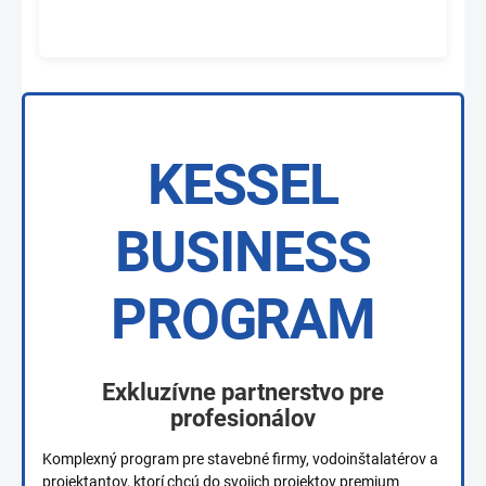
KESSEL
BUSINESS
PROGRAM
Exkluzívne partnerstvo pre
profesionálov
Komplexný program pre stavebné firmy, vodoinštalatérov a
projektantov, ktorí chcú do svojich projektov premium