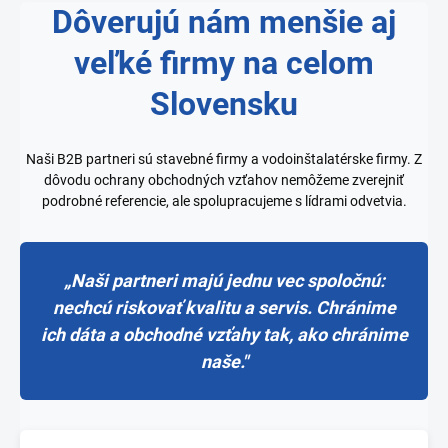
Dôverujú nám menšie aj
veľké firmy na celom
Slovensku
Naši B2B partneri sú stavebné firmy a vodoinštalatérske firmy. Z
dôvodu ochrany obchodných vzťahov nemôžeme zverejniť
podrobné referencie, ale spolupracujeme s lídrami odvetvia.
„Naši partneri majú jednu vec spoločnú:
nechcú riskovať kvalitu a servis. Chránime
ich dáta a obchodné vzťahy tak, ako chránime
naše."