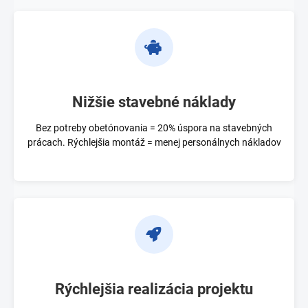
Nižšie stavebné náklady
Bez potreby obetónovania = 20% úspora na stavebných
prácach. Rýchlejšia montáž = menej personálnych nákladov
Rýchlejšia realizácia projektu