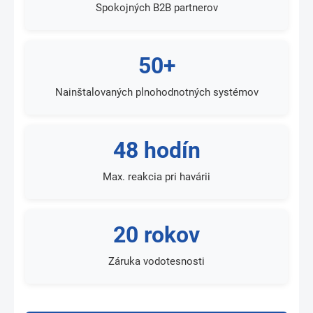
Spokojných B2B partnerov
50+
Nainštalovaných plnohodnotných systémov
48 hodín
Max. reakcia pri havárii
20 rokov
Záruka vodotesnosti