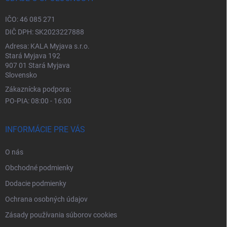
IČO: 46 085 271
DIČ DPH: SK2023227888
Adresa: KALA Myjava s.r.o.
Stará Myjava 192
907 01 Stará Myjava
Slovensko
Zákaznícka podpora:
PO-PIA: 08:00 - 16:00
INFORMÁCIE PRE VÁS
O nás
Obchodné podmienky
Dodacie podmienky
Ochrana osobných údajov
Zásady používania súborov cookies