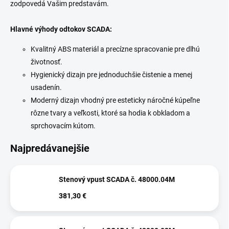
zodpovedá Vašim predstavám.
Hlavné výhody odtokov SCADA:
Kvalitný ABS materiál a precízne spracovanie pre dlhú
životnosť.
Hygienický dizajn pre jednoduchšie čistenie a menej
usadenín.
Moderný dizajn vhodný pre esteticky náročné kúpeľne
rôzne tvary a veľkosti, ktoré sa hodia k obkladom a
sprchovacím kútom.
Najpredávanejšie
Stenový vpust SCADA č. 48000.04M
381,30 €