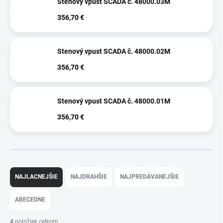
Stenový vpust SCADA č. 48000.03M
356,70 €
Stenový vpust SCADA č. 48000.02M
356,70 €
Stenový vpust SCADA č. 48000.01M
356,70 €
Radenie produktov
NAJLACNEJŠIE
NAJDRAHŠIE
NAJPREDÁVANEJŠIE
ABECEDNE
4
položiek celkom