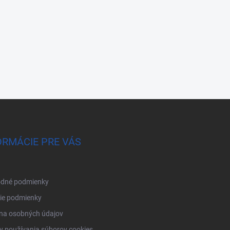
ORMÁCIE PRE VÁS
dné podmienky
ie podmienky
na osobných údajov
 používania súborov cookies