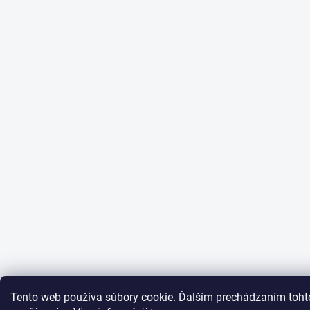
Tento web používa súbory cookie. Ďalším prechádzaním tohto