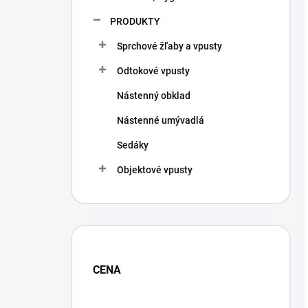
PRODUKTY
Sprchové žľaby a vpusty
Odtokové vpusty
Nástenný obklad
Nástenné umývadlá
Sedáky
Objektové vpusty
CENA