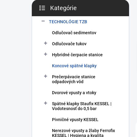
Kategórie
Preskočiť kategórie
TECHNOLÓGIE TZB
Odlučovač sedimentov
Odlučovače tukov
Hybridné čerpacie stanice
Koncové spätné klapky
Prečerpávacie stanice
odpadových vôd
Dvorové vpusty a vtoky
Spätné klapky Staufix KESSEL |
Vodotesnosť do 0,5 bar
Pivničné vpusty KESSEL
Nerezové vpusty a žlaby Ferrofix
KESSEL | Hygiena a kvalita