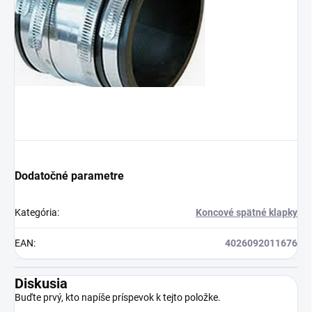
Dodatočné parametre
Kategória
:
Koncové spätné klapky
EAN
:
4026092011676
Diskusia
Buďte prvý, kto napíše príspevok k tejto položke.