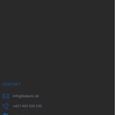
KONTAKT
info
@
kalasro.sk
+421 903 520 230