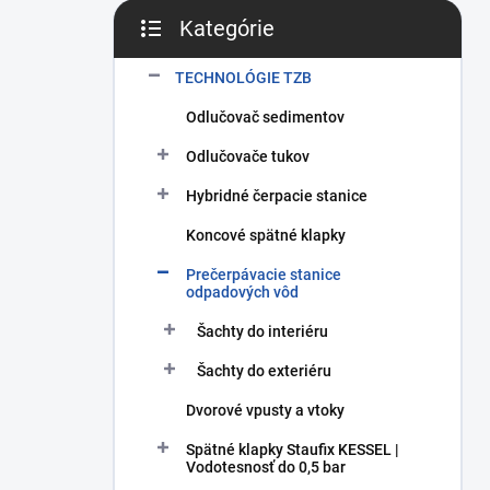
Kategórie
Preskočiť kategórie
TECHNOLÓGIE TZB
Odlučovač sedimentov
Odlučovače tukov
Hybridné čerpacie stanice
Koncové spätné klapky
Prečerpávacie stanice
odpadových vôd
Šachty do interiéru
Šachty do exteriéru
Dvorové vpusty a vtoky
Spätné klapky Staufix KESSEL |
Vodotesnosť do 0,5 bar