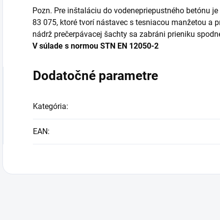
Pozn. Pre inštaláciu do vodenepriepustného betónu je 
83 075, ktoré tvorí nástavec s tesniacou manžetou a p
nádrž prečerpávacej šachty sa zabráni prieniku spod
V súlade s normou STN EN 12050-2
Dodatočné parametre
Kategória
:
EAN
: