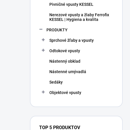
Pivničné vpusty KESSEL
Nerezové vpusty a žlaby Ferrofix
KESSEL | Hygiena a kvalita
PRODUKTY
Sprchové žľaby a vpusty
Odtokové vpusty
Nástenný obklad
Nástenné umývadlá
Sedáky
Objektové vpusty
TOP 5 PRODUKTOV