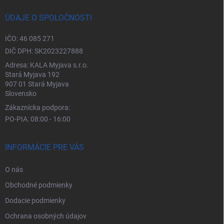
ÚDAJE O SPOLOČNOSTI
IČO: 46 085 271
DIČ DPH: SK2023227888
Adresa: KALA Myjava s.r.o.
Stará Myjava 192
907 01 Stará Myjava
Slovensko
Zákaznícka podpora:
PO-PIA: 08:00 - 16:00
INFORMÁCIE PRE VÁS
O nás
Obchodné podmienky
Dodacie podmienky
Ochrana osobných údajov