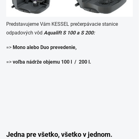
Predstavujeme Vám KESSEL prečerpávacie stanice
odpadových vôd
Aqualift S 100 a S 200:
=>
Mono alebo Duo prevedenie,
=>
voľba nádrže objemu
100 l / 200 l.
Jedna pre všetko, všetko v jednom.