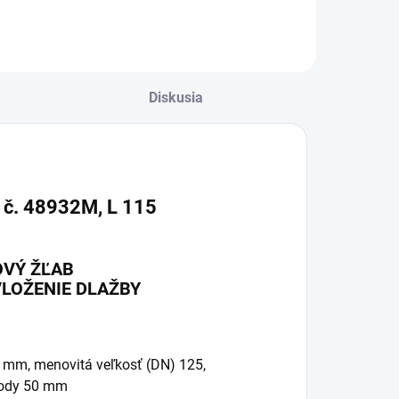
Diskusia
. 48932M, L 115
OVÝ ŽĽAB
LOŽENIE DLAŽBY
 mm, menovitá veľkosť (DN) 125,
 vody 50 mm