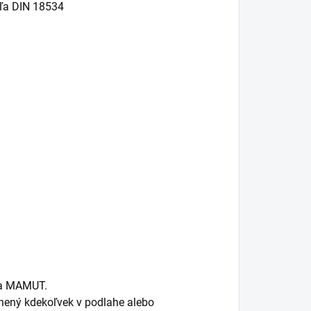
ľa DIN 18534
la MAMUT.
nený kdekoľvek v podlahe alebo