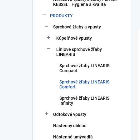
KESSEL | Hygiena a kvalita
PRODUKTY
Sprchové žľaby a vpusty
Kúpeľňové vpusty
Líniové sprchové žľaby
LINEARIS
Sprchové žľaby LINEARIS
Compact
Sprchové žľaby LINEARIS
Comfort
Sprchové žľaby LINEARIS
Infinity
Odtokové vpusty
Nástenný obklad
Nástenné umývadlá