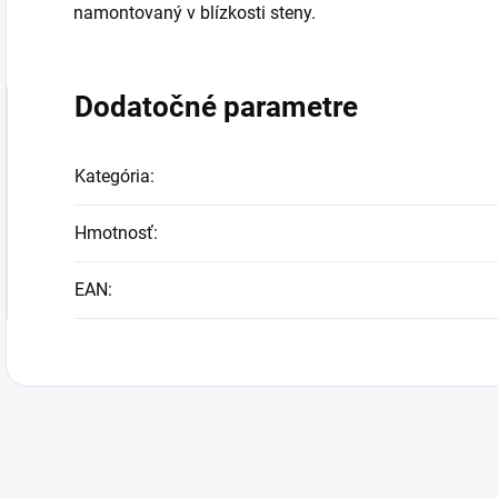
namontovaný v blízkosti steny.
Dodatočné parametre
Kategória
:
Hmotnosť
:
EAN
: