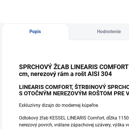
Popis
Hodnotenie
SPRCHOVÝ ŽĽAB LINEARIS COMFORT č
cm, nerezový rám a rošt AISI 304
LINEARIS COMFORT, ŠTRBINOVÝ SPRCH
S OTOČNÝM NEREZOVÝM ROŠTOM PRE V
Exkluzívny dizajn do modernej kúpeľne.
Odtokový žľab KESSEL LINEARIS Comfort, dĺžka 1150
nerezový povrch, vrátane zápachovej uzávery, výška