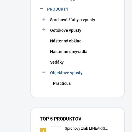
PRODUKTY
Sprchové žľaby a vpusty
Odtokové vpusty
Nástenný obklad
Nástenné umývadlá
Sedáky
Objektové vpusty
Practicus
TOP 5 PRODUKTOV
Sprchový žľab LINEARIS