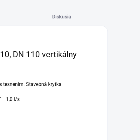
Diskusia
10, DN 110 vertikálny
 tesnením. Stavebná krytka
/ 1,0 l/s