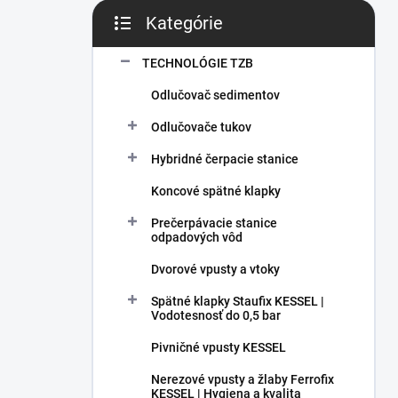
Kategórie
Preskočiť kategórie
TECHNOLÓGIE TZB
Odlučovač sedimentov
Odlučovače tukov
Hybridné čerpacie stanice
Koncové spätné klapky
Prečerpávacie stanice
odpadových vôd
Dvorové vpusty a vtoky
Spätné klapky Staufix KESSEL |
Vodotesnosť do 0,5 bar
Pivničné vpusty KESSEL
Nerezové vpusty a žlaby Ferrofix
KESSEL | Hygiena a kvalita