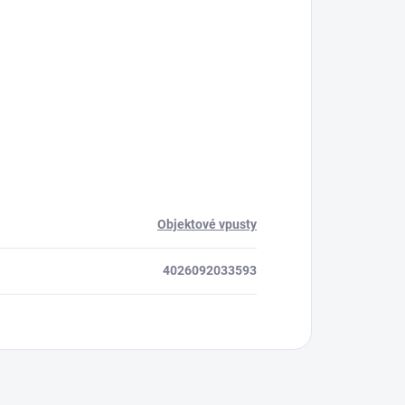
Objektové vpusty
4026092033593