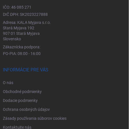
IČO: 46 085 271
DIČ DPH: SK2023227888
Adresa: KALA Myjava s.r.o.
Stará Myjava 192
907 01 Stará Myjava
Slovensko
Zákaznícka podpora:
PO-PIA: 08:00 - 16:00
INFORMÁCIE PRE VÁS
O nás
Obchodné podmienky
Dodacie podmienky
Ochrana osobných údajov
Zásady používania súborov cookies
Kontaktujte nás