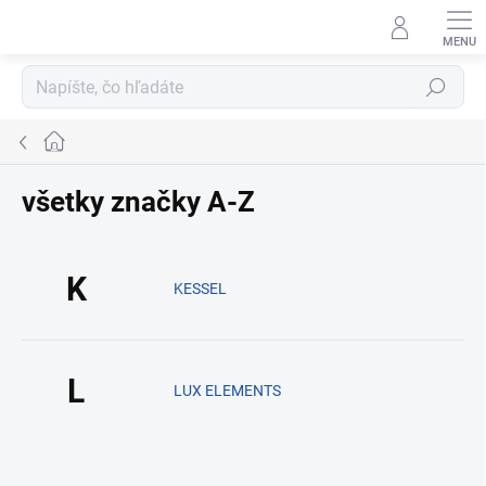
Prejsť na obsah
Hľadať
Domov
všetky značky A-Z
K
KESSEL
L
LUX ELEMENTS