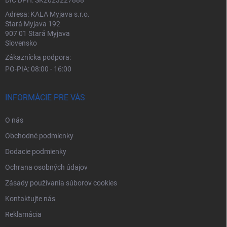
DIČ DPH: SK2023227888
Adresa: KALA Myjava s.r.o.
Stará Myjava 192
907 01 Stará Myjava
Slovensko
Zákaznícka podpora:
PO-PIA: 08:00 - 16:00
INFORMÁCIE PRE VÁS
O nás
Obchodné podmienky
Dodacie podmienky
Ochrana osobných údajov
Zásady používania súborov cookies
Kontaktujte nás
Reklamácia