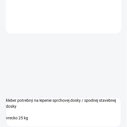
vrecko 25 kg
DETAILNÉ INFORMÁCIE
OPÝTAŤ SA
kleber potrebný na lepenie sprchovej dosky / spodnej stavebnej
dosky
vrecko 25 kg