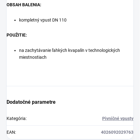
OBSAH BALENIA:
kompletný vpust DN 110
POUŽITIE:
na zachytávanie ľahkých kvapalín v technologických
miestnostiach
Dodatočné parametre
Kategória
:
Pivničné vpusty
EAN
:
4026092029763