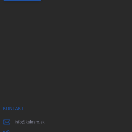
KONTAKT
info
@
kalasro.sk