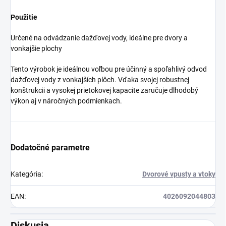
Použitie
Určené na odvádzanie dažďovej vody, ideálne pre dvory a
vonkajšie plochy
Tento výrobok je ideálnou voľbou pre účinný a spoľahlivý odvod
dažďovej vody z vonkajších plôch. Vďaka svojej robustnej
konštrukcii a vysokej prietokovej kapacite zaručuje dlhodobý
výkon aj v náročných podmienkach.
Dodatočné parametre
Kategória
:
Dvorové vpusty a vtoky
EAN
:
4026092044803
Diskusia