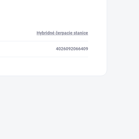
Hybridné čerpacie stanice
4026092066409