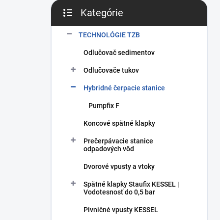
Kategórie
Preskočiť kategórie
TECHNOLÓGIE TZB
Odlučovač sedimentov
Odlučovače tukov
Hybridné čerpacie stanice
Pumpfix F
Koncové spätné klapky
Prečerpávacie stanice
odpadových vôd
Dvorové vpusty a vtoky
Spätné klapky Staufix KESSEL |
Vodotesnosť do 0,5 bar
Pivničné vpusty KESSEL