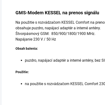
GMS-Modem KESSEL na prenos signálu
Na použitie s rozvádzačom KESSEL Comfort na prenos
obsahuje puzdro, napájací adaptér a interné antény.
Štvorpásmový GSM: 850/900/1800/1900 MHz.
Napájanie 230 V / 50 Hz
Obsah balenia:
puzdro, napájací adaptér a interné antény, bez S
Použitie:
na použitie s rozvádzačom KESSEL Comfort 230