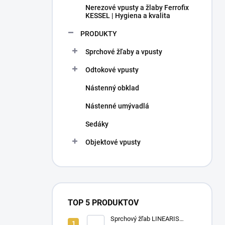
Nerezové vpusty a žlaby Ferrofix
KESSEL | Hygiena a kvalita
PRODUKTY
Sprchové žľaby a vpusty
Odtokové vpusty
Nástenný obklad
Nástenné umývadlá
Sedáky
Objektové vpusty
TOP 5 PRODUKTOV
Sprchový žľab LINEARIS