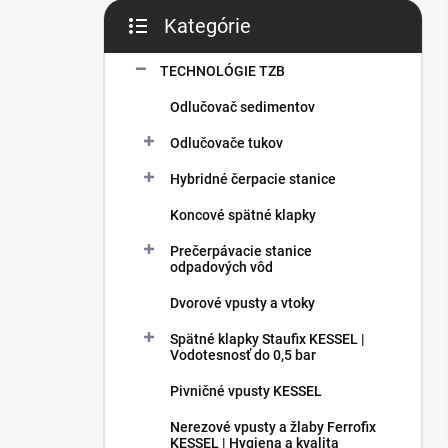
Kategórie
Preskočiť kategórie
TECHNOLÓGIE TZB
Odlučovač sedimentov
Odlučovače tukov
Hybridné čerpacie stanice
Koncové spätné klapky
Prečerpávacie stanice
odpadových vôd
Dvorové vpusty a vtoky
Spätné klapky Staufix KESSEL |
Vodotesnosť do 0,5 bar
Pivničné vpusty KESSEL
Nerezové vpusty a žlaby Ferrofix
KESSEL | Hygiena a kvalita