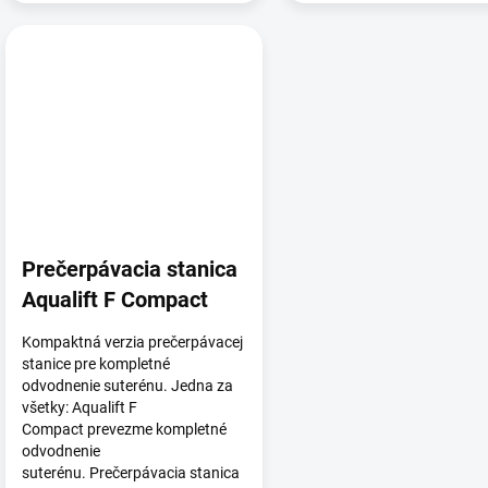
Prečerpávacia stanica
Aqualift F Compact
Kompaktná verzia prečerpávacej
stanice pre kompletné
odvodnenie suterénu. Jedna za
všetky: Aqualift F
Compact prevezme kompletné
odvodnenie
suterénu. Prečerpávacia stanica