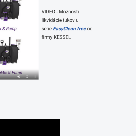
VIDEO - Možnosti
likvidácie tukov u
série
EasyClean
free
od
firmy KESSEL