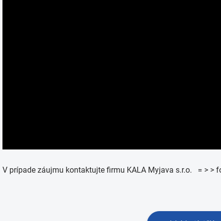
V prípade záujmu kontaktujte firmu KALA Myjava s.r.o. = > > 