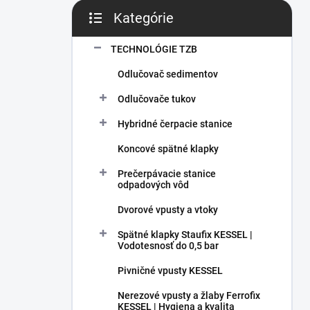
Kategórie
Preskočiť kategórie
TECHNOLÓGIE TZB
Odlučovač sedimentov
Odlučovače tukov
Hybridné čerpacie stanice
Koncové spätné klapky
Prečerpávacie stanice
odpadových vôd
Dvorové vpusty a vtoky
Spätné klapky Staufix KESSEL |
Vodotesnosť do 0,5 bar
Pivničné vpusty KESSEL
Nerezové vpusty a žlaby Ferrofix
KESSEL | Hygiena a kvalita