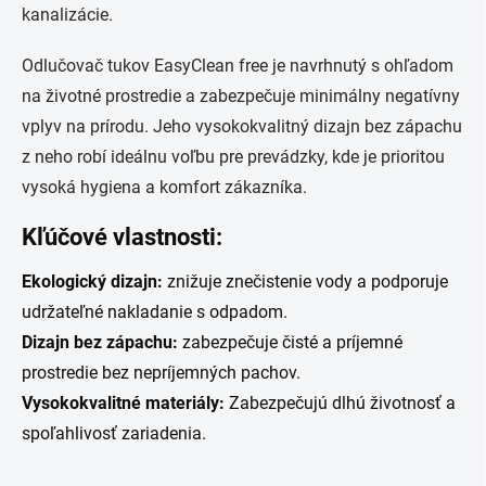
kanalizácie.
Odlučovač tukov EasyClean free je navrhnutý s ohľadom
na životné prostredie a zabezpečuje minimálny negatívny
vplyv na prírodu. Jeho vysokokvalitný dizajn bez zápachu
z neho robí ideálnu voľbu pre prevádzky, kde je prioritou
vysoká hygiena a komfort zákazníka.
Kľúčové vlastnosti:
Ekologický dizajn:
znižuje znečistenie vody a podporuje
udržateľné nakladanie s odpadom.
Dizajn bez zápachu:
zabezpečuje čisté a príjemné
prostredie bez nepríjemných pachov.
Vysokokvalitné materiály:
Zabezpečujú dlhú životnosť a
spoľahlivosť zariadenia.