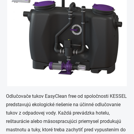
Odlučovače tukov EasyClean free od spoločnosti KESSEL
predstavujú ekologické riešenie na účinné odlučovanie
tukov z odpadovej vody. Každá prevádzka hotelu,
reštaurácie alebo mäsospracujúci priemysel produkujú
mastnotu a tuky, ktoré treba zachytiť pred vypustením do