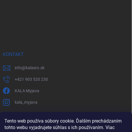
KONTAKT
info
@
kalasro.sk
+421 903 520 230
KALA Myjava
kala_myjava
Tento web používa súbory cookie. Ďalším prechádzaním
tohto webu vyjadrujete súhlas s ich používaním. Viac