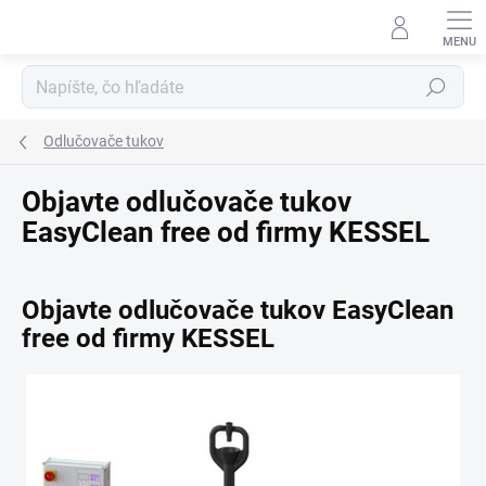
Prejsť na obsah
Hľadať
Odlučovače tukov
Objavte odlučovače tukov
EasyClean free od firmy KESSEL
Objavte odlučovače tukov EasyClean
free od firmy KESSEL