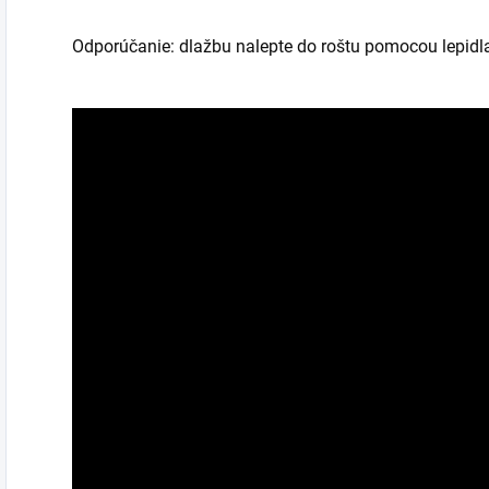
Odporúčanie: dlažbu nalepte do roštu pomocou lepid