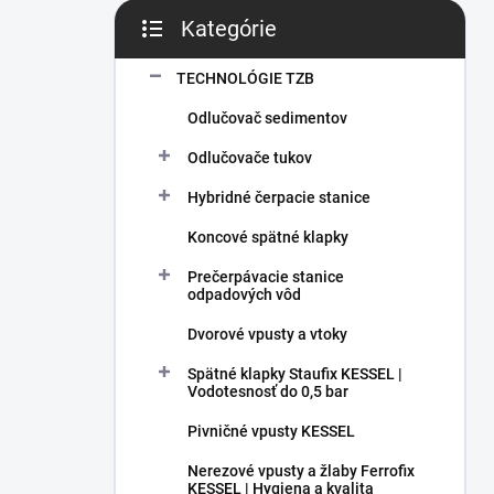
Kategórie
Preskočiť kategórie
TECHNOLÓGIE TZB
Odlučovač sedimentov
Odlučovače tukov
Hybridné čerpacie stanice
Koncové spätné klapky
Prečerpávacie stanice
odpadových vôd
Dvorové vpusty a vtoky
Spätné klapky Staufix KESSEL |
Vodotesnosť do 0,5 bar
Pivničné vpusty KESSEL
Nerezové vpusty a žlaby Ferrofix
KESSEL | Hygiena a kvalita