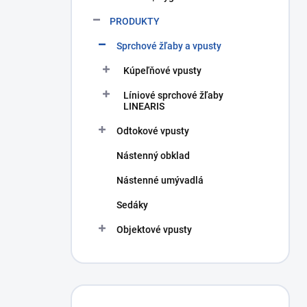
PRODUKTY
Sprchové žľaby a vpusty
Kúpeľňové vpusty
Líniové sprchové žľaby
LINEARIS
Odtokové vpusty
Nástenný obklad
Nástenné umývadlá
Sedáky
Objektové vpusty