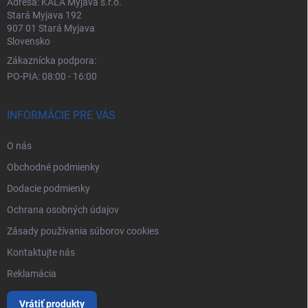
Adresa: KALA Myjava s.r.o.
Stará Myjava 192
907 01 Stará Myjava
Slovensko
Zákaznícka podpora:
PO-PIA: 08:00 - 16:00
INFORMÁCIE PRE VÁS
O nás
Obchodné podmienky
Dodacie podmienky
Ochrana osobných údajov
Zásady používania súborov cookies
Kontaktujte nás
Reklamácia
Vrátiť produkty