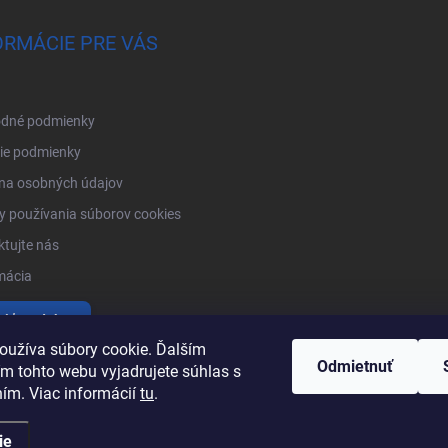
ORMÁCIE PRE VÁS
dné podmienky
ie podmienky
na osobných údajov
 používania súborov cookies
tujte nás
mácia
tiť produkty
oužíva súbory cookie. Ďalším
Odmietnuť
m tohto webu vyjadrujete súhlas s
ním. Viac informácií
tu
.
ie