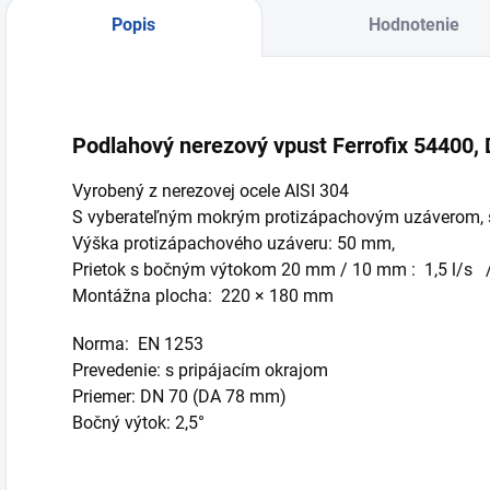
Popis
Hodnotenie
Podlahový nerezový vpust Ferrofix 54400,
Vyrobený z nerezovej ocele AISI 304
S vyberateľným mokrým protizápachovým uzáverom, s
Výška protizápachového uzáveru: 50 mm,
Prietok s bočným výtokom 20 mm / 10 mm : 1,5 l/s 
Montážna plocha: 220 × 180 mm
Norma: EN 1253
Prevedenie: s pripájacím okrajom
Priemer: DN 70 (DA 78 mm)
Bočný výtok: 2,5°