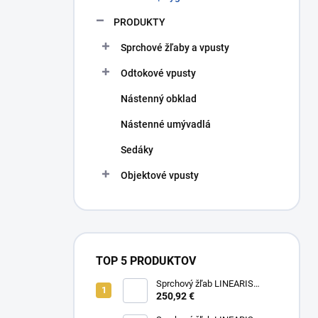
PRODUKTY
Sprchové žľaby a vpusty
Odtokové vpusty
Nástenný obklad
Nástenné umývadlá
Sedáky
Objektové vpusty
TOP 5 PRODUKTOV
Sprchový žľab LINEARIS
Compact č. 45600.63M, L 75
250,92 €
cm, nerezový rám a rošt AISI