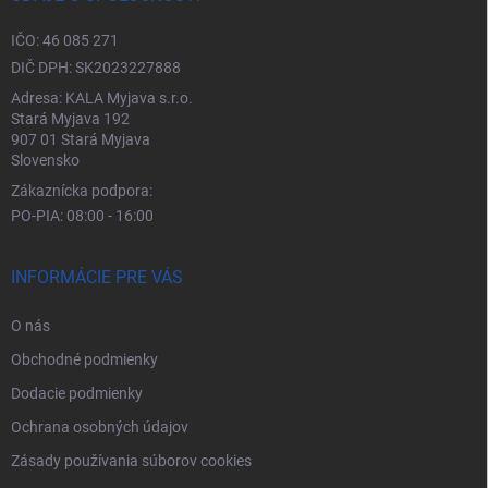
IČO: 46 085 271
DIČ DPH: SK2023227888
Adresa: KALA Myjava s.r.o.
Stará Myjava 192
907 01 Stará Myjava
Slovensko
Zákaznícka podpora:
PO-PIA: 08:00 - 16:00
INFORMÁCIE PRE VÁS
O nás
Obchodné podmienky
Dodacie podmienky
Ochrana osobných údajov
Zásady používania súborov cookies