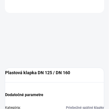
OPÝTAŤ SA
Plastová klapka DN 125 / DN 160
Dodatočné parametre
Kategória
:
Priebežné spätné klapky