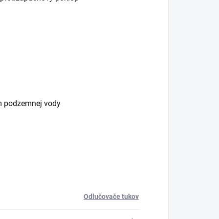
m podzemnej vody
Odlučovače tukov