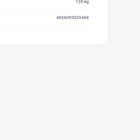
120 kg
4026092025468