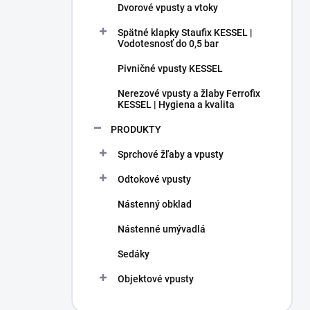
Dvorové vpusty a vtoky
Spätné klapky Staufix KESSEL |
Vodotesnosť do 0,5 bar
Pivničné vpusty KESSEL
Nerezové vpusty a žlaby Ferrofix
KESSEL | Hygiena a kvalita
PRODUKTY
Sprchové žľaby a vpusty
Odtokové vpusty
Nástenný obklad
Nástenné umývadlá
Sedáky
Objektové vpusty