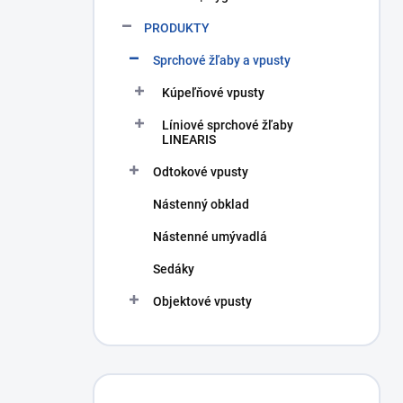
PRODUKTY
Sprchové žľaby a vpusty
Kúpeľňové vpusty
Líniové sprchové žľaby
LINEARIS
Odtokové vpusty
Nástenný obklad
Nástenné umývadlá
Sedáky
Objektové vpusty