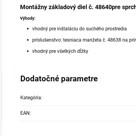
Montážny základový diel č. 48640pre spr
Výhody:
vhodný pre inštaláciu do suchého prostredia
príslušenstvo: tesniaca manžeta č. 48638 na pr
vhodný pre všetkých
dĺžky
Dodatočné parametre
Kategória
:
EAN
: