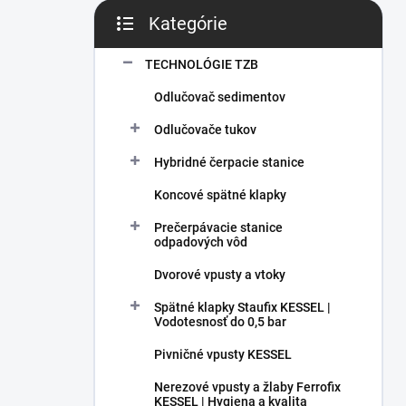
Kategórie
Preskočiť kategórie
TECHNOLÓGIE TZB
Odlučovač sedimentov
Odlučovače tukov
Hybridné čerpacie stanice
Koncové spätné klapky
Prečerpávacie stanice
odpadových vôd
Dvorové vpusty a vtoky
Spätné klapky Staufix KESSEL |
Vodotesnosť do 0,5 bar
Pivničné vpusty KESSEL
Nerezové vpusty a žlaby Ferrofix
KESSEL | Hygiena a kvalita