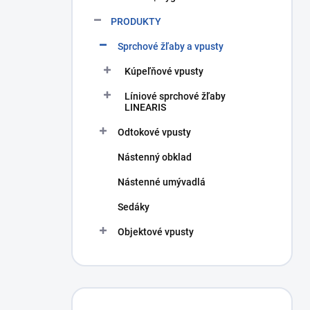
PRODUKTY
Sprchové žľaby a vpusty
Kúpeľňové vpusty
Líniové sprchové žľaby
LINEARIS
Odtokové vpusty
Nástenný obklad
Nástenné umývadlá
Sedáky
Objektové vpusty