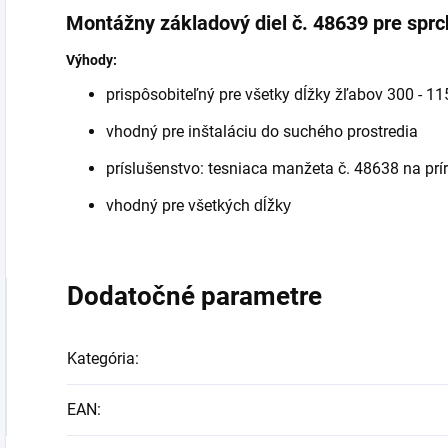
Montážny základový diel č. 48639 pre sp
Výhody:
prispôsobiteľný pre všetky dĺžky žľabov 300 - 
vhodný pre inštaláciu do suchého prostredia
príslušenstvo: tesniaca manžeta č. 48638 na pr
vhodný pre všetkých
dĺžky
Dodatočné parametre
Kategória
:
EAN
: