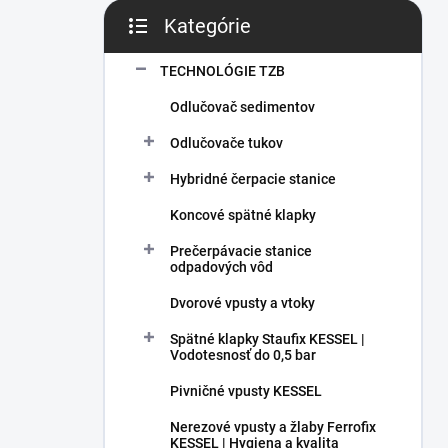
Kategórie
Preskočiť kategórie
TECHNOLÓGIE TZB
Odlučovač sedimentov
Odlučovače tukov
Hybridné čerpacie stanice
Koncové spätné klapky
Prečerpávacie stanice
odpadových vôd
Dvorové vpusty a vtoky
Spätné klapky Staufix KESSEL |
Vodotesnosť do 0,5 bar
Pivničné vpusty KESSEL
Nerezové vpusty a žlaby Ferrofix
KESSEL | Hygiena a kvalita