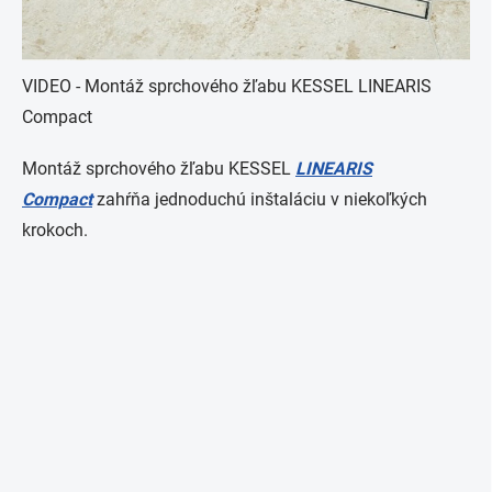
VIDEO - Montáž sprchového žľabu KESSEL LINEARIS
Compact
Montáž sprchového žľabu
KESSEL
LINEARIS
Compact
zahŕňa jednoduchú inštaláciu v niekoľkých
krokoch.