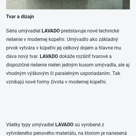
Tvar a dizajn
Séria umývadiel
LAVADO
predstavuje nové technické
riešenie v modernej kúpeľni. Umývadlo ako základný
prvok vytvára v kúpeľni jej celkový dojem a hlavne mu
dáva nový tvar.
LAVADO
dokáže rozšíriť tvarové a
dispozičné riešenie nielen jedným kusom umývadla, ale aj
vhodným výškovým či paralelným usporiadaním. Tak
vznikajú nové formy života v modernej kúpeľni.
Všetky typy umývadiel
LAVADO
sú vyrobené z
vytvrdeného penového materiálu, na ktorom je nanesená