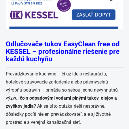
Odlučovače tukov EasyClean free od
KESSEL – profesionálne riešenie pre
každú kuchyňu
Prevádzkovanie kuchyne – či už ide o reštauráciu,
hotelové stravovacie zariadenie alebo priemyselnú
výrobňu potravín – prináša so sebou jednu nevyhnutnú
výzvu:
čo s odpadovými vodami plnými tukov, olejov a
zvyškov jedla?
Ak sa táto otázka rieši nesprávne,
dôsledky pocíti nielen prevádzkovateľ, ale aj životné
prostredie a verejná kanalizačná sieť.