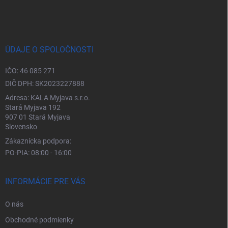
ÚDAJE O SPOLOČNOSTI
IČO: 46 085 271
DIČ DPH: SK2023227888
Adresa: KALA Myjava s.r.o.
Stará Myjava 192
907 01 Stará Myjava
Slovensko
Zákaznícka podpora:
PO-PIA: 08:00 - 16:00
INFORMÁCIE PRE VÁS
O nás
Obchodné podmienky