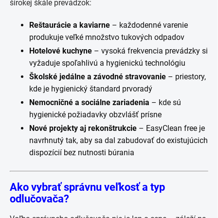
širokej škále prevádzok:
Reštaurácie a kaviarne
– každodenné varenie
produkuje veľké množstvo tukových odpadov
Hotelové kuchyne
– vysoká frekvencia prevádzky si
vyžaduje spoľahlivú a hygienickú technológiu
Školské jedálne a závodné stravovanie
– priestory,
kde je hygienický štandard prvoradý
Nemocničné a sociálne zariadenia
– kde sú
hygienické požiadavky obzvlášť prísne
Nové projekty aj rekonštrukcie
– EasyClean free je
navrhnutý tak, aby sa dal zabudovať do existujúcich
dispozícií bez nutnosti búrania
Ako vybrať správnu veľkosť a typ
odlučovača?