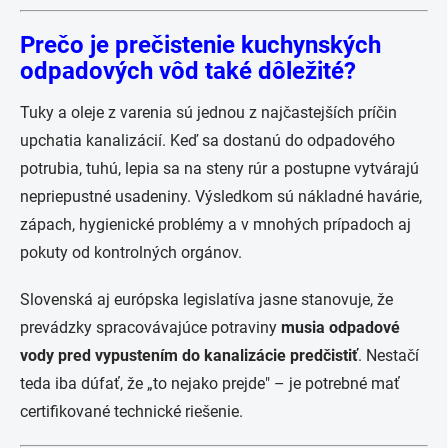
Prečo je prečistenie kuchynských
odpadových vôd také dôležité?
Tuky a oleje z varenia sú jednou z najčastejších príčin
upchatia kanalizácií. Keď sa dostanú do odpadového
potrubia, tuhú, lepia sa na steny rúr a postupne vytvárajú
nepriepustné usadeniny. Výsledkom sú nákladné havárie,
zápach, hygienické problémy a v mnohých prípadoch aj
pokuty od kontrolných orgánov.
Slovenská aj európska legislatíva jasne stanovuje, že
prevádzky spracovávajúce potraviny
musia odpadové
vody pred vypustením do kanalizácie predčistiť
. Nestačí
teda iba dúfať, že „to nejako prejde" – je potrebné mať
certifikované technické riešenie.