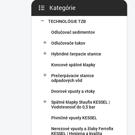
Kategórie
Preskočiť kategórie
TECHNOLÓGIE TZB
Odlučovač sedimentov
Odlučovače tukov
Hybridné čerpacie stanice
Koncové spätné klapky
Prečerpávacie stanice
odpadových vôd
Dvorové vpusty a vtoky
Spätné klapky Staufix KESSEL |
Vodotesnosť do 0,5 bar
Pivničné vpusty KESSEL
Nerezové vpusty a žlaby Ferrofix
KESSEL | Hygiena a kvalita