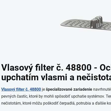
Vlasový filter č. 48800 - O
upchatím vlasmi a nečistot
Vlasový filter č. 48800
je
špecializované zariadenie
navrhnuté
pevných častíc, ktoré by mohli spôsobiť upchatie systémov. Tent
nečistotám, ktoré môžu poškodiť čerpadlá, potrubia a ďalšie 