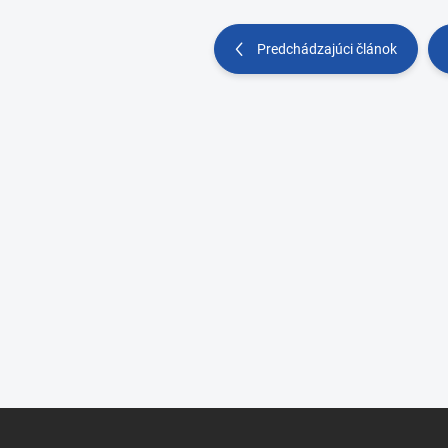
Predchádzajúci článok